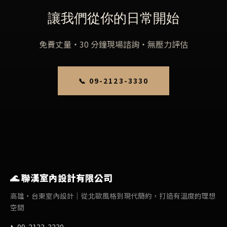
讓我們從你的日常開始
免費丈量・30 分鐘現場諮詢・無壓力評估
📞 09-2123-3330
🌊 聯漢室內設計有限公司
高雄・台東室內設計｜從北歐風格到現代簡約，打造有溫度的理想
空間