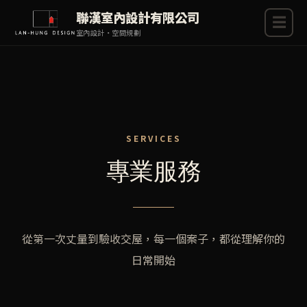
聯漢室內設計有限公司
☰
室內設計・空間規劃
SERVICES
專業服務
從第一次丈量到驗收交屋，每一個案子，都從理解你的
日常開始