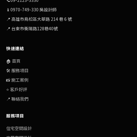
📞
09-2123-3330
📱
0970-749-330 吳設計師
📍 高雄市鳥松區大華路 214 巷 6 號
📍 台東市衡陽路128巷40號
快速連結
🏠 首頁
🛠️ 服務項目
📸 施工案例
⭐ 客戶好評
📍 聯絡我們
服務項目
住宅空間設計