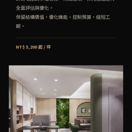
全面評估與優化。
保留結構價值・優化機能・控制預算・縮短工
期。
NT$ 5,200 起 / 坪