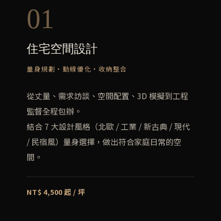
01
住宅空間設計
量身規劃・動線優化・收納整合
從丈量、需求訪談、空間配置、3D 模擬到工程
監督全程包辦。
結合 7 大設計風格（北歐 / 工業 / 新古典 / 現代
/ 民宿風）量身選擇，做出符合家庭日常的空
間。
NT$ 4,500 起 / 坪