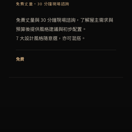
免費丈量・30 分鐘現場諮詢
免費丈量與 30 分鐘現場諮詢，了解屋主需求與
預算後提供風格建議與初步配置。
7 大設計風格隨意選，亦可混搭。
免費