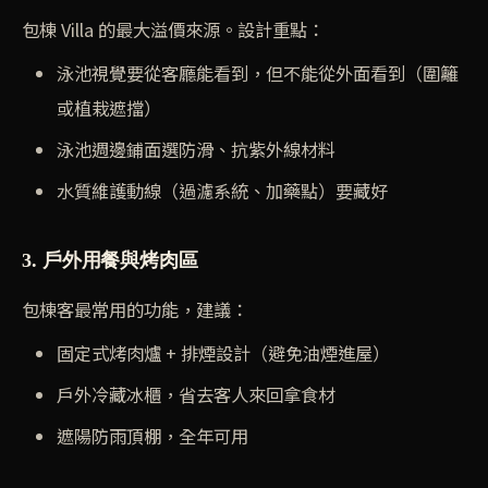
包棟 Villa 的最大溢價來源。設計重點：
泳池視覺要從客廳能看到，但不能從外面看到（圍籬
或植栽遮擋）
泳池週邊鋪面選防滑、抗紫外線材料
水質維護動線（過濾系統、加藥點）要藏好
3. 戶外用餐與烤肉區
包棟客最常用的功能，建議：
固定式烤肉爐 + 排煙設計（避免油煙進屋）
戶外冷藏冰櫃，省去客人來回拿食材
遮陽防雨頂棚，全年可用