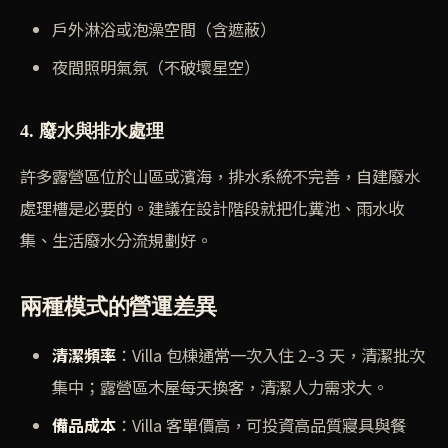
戶外淋浴或泡澡空間（含遮蔽）
夜間照明氣氛（不破壞星空）
4. 廢水與排水處理
許多露營區位於山區或濱海，排水系統不完善，自建廢水
處理槽是必要的。建議在設計階段就把化糞池、雨水收
集、生活廢水分流規劃好。
兩種模式的營運差異
清潔頻率
：Villa 包棟通常一次入住 2–3 天，清潔批次
集中；露營區木屋每天換客，清潔人力需求大。
備品成本
：Villa 客單價高，可投資高品質寢具與餐