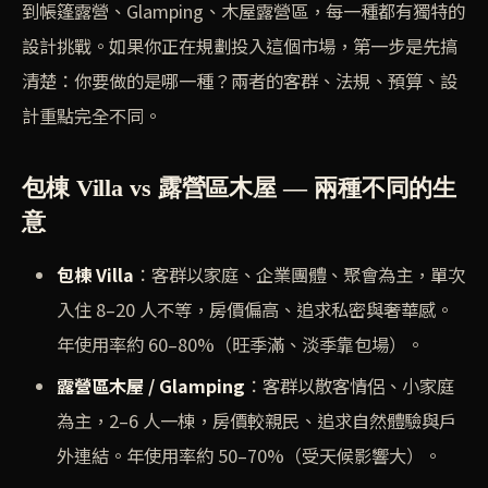
到帳篷露營、Glamping、木屋露營區，每一種都有獨特的
設計挑戰。如果你正在規劃投入這個市場，第一步是先搞
清楚：你要做的是哪一種？兩者的客群、法規、預算、設
計重點完全不同。
包棟 Villa vs 露營區木屋 — 兩種不同的生
意
包棟 Villa
：客群以家庭、企業團體、聚會為主，單次
入住 8–20 人不等，房價偏高、追求私密與奢華感。
年使用率約 60–80%（旺季滿、淡季靠包場）。
露營區木屋 / Glamping
：客群以散客情侶、小家庭
為主，2–6 人一棟，房價較親民、追求自然體驗與戶
外連結。年使用率約 50–70%（受天候影響大）。