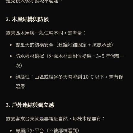
避免投入後才發現不能建。
2. 木屋結構與防候
露營區木屋與一般住宅不同，需考量：
颱風天的結構安全（建議地錨固定 + 抗風承載）
防水板材選擇（外露木材需耐候塗裝，3–5 年保養一
次）
絕緣性：山區或縱谷冬天會降到 10°C 以下，需有保
溫層
3. 戶外連結與獨立感
露營客來台東就是要親近自然，每棟木屋要有：
專屬戶外平台（不被鄰棟看到）