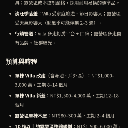
具；露營區成本控制嚴格，採用耐用易換的標準品。
淡旺季落差
：Villa 受家庭旅遊、節日影響大；露營區
受天氣影響大（颱風季可能停業 2–3 週）。
行銷管道
：Villa 多走訂房平台 + 口碑；露營區多走自
有品牌 + 社群曝光。
預算與時程
單棟 Villa 改建
（含泳池、戶外區）：NT$1,000–
3,000 萬，工期 8–14 個月
單棟 Villa 新蓋
：NT$1,500–4,000 萬，工期 12–18
個月
露營區單棟木屋
：NT$80–300 萬，工期 2–4 個月
10 棟以上的露營區整體規劃
：NT$1,500–6,000 萬，