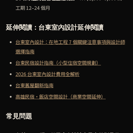
工期 12–24 個月
延伸閱讀：台東室內設計延伸閱讀
台東室內設計：在地工程 7 個關鍵注意事項與設計師
選擇指南
台東民宿設計指南（小型住宿空間規劃）
2026 台東室內設計費用全解析
台東舊屋翻新指南
高雄民宿・飯店空間設計（商業空間延伸）
常見問題