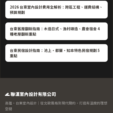
2026 台東室內設計費用全解析：跨區工程、運費結構、
預算規劃
台東舊屋翻新指南：木造日式、漁村磚造、農會宿舍 4
種老屋翻新重點
台東民宿設計指南：池上・都蘭・知本特色民宿規劃 5
重點
🌊 聯漢室內設計有限公司
高雄・台東室內設計｜從北歐風格到現代簡約，打造有溫度的理想
空間