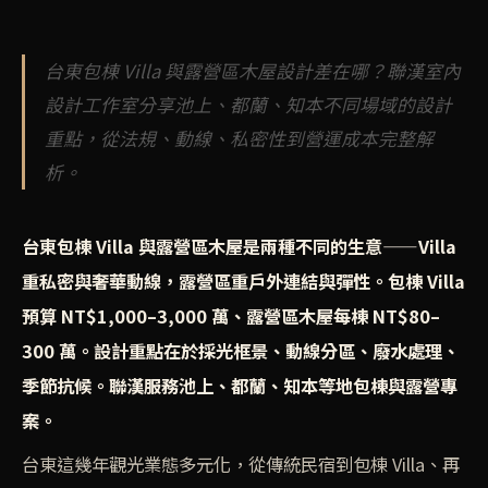
台東包棟 Villa 與露營區木屋設計差在哪？聯漢室內
設計工作室分享池上、都蘭、知本不同場域的設計
重點，從法規、動線、私密性到營運成本完整解
析。
台東包棟 Villa 與露營區木屋是兩種不同的生意——Villa
重私密與奢華動線，露營區重戶外連結與彈性。包棟 Villa
預算 NT$1,000–3,000 萬、露營區木屋每棟 NT$80–
300 萬。設計重點在於採光框景、動線分區、廢水處理、
季節抗候。聯漢服務池上、都蘭、知本等地包棟與露營專
案。
台東這幾年觀光業態多元化，從傳統民宿到包棟 Villa、再