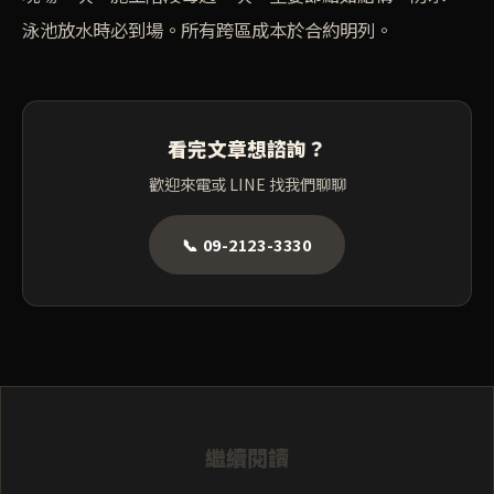
泳池放水時必到場。所有跨區成本於合約明列。
看完文章想諮詢？
歡迎來電或 LINE 找我們聊聊
📞 09-2123-3330
繼續閱讀