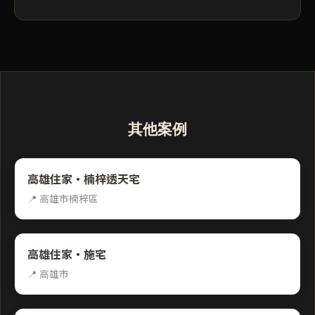
其他案例
高雄住家・楠梓透天宅
📍 高雄市楠梓區
高雄住家・施宅
📍 高雄市