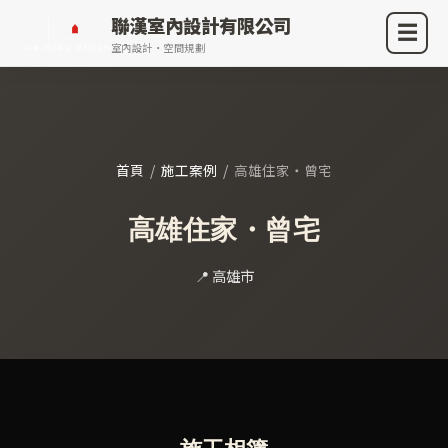
聯漢室內設計有限公司
☰
室內設計・空間規劃
首頁
/
施工案例
/
高雄住家・曾宅
高雄住家・曾宅
📍 高雄市