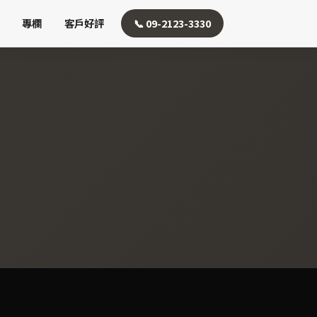
專欄
客戶好評
📞 09-2123-3330