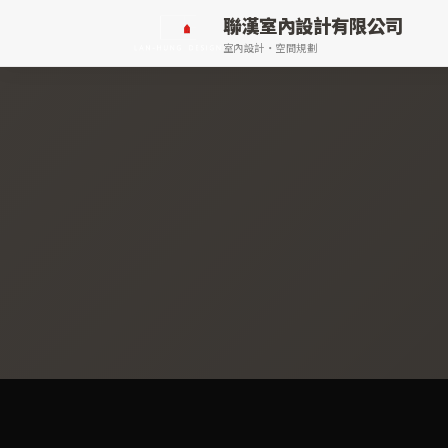
聯漢室內設計有限公司
室內設計・空間規劃