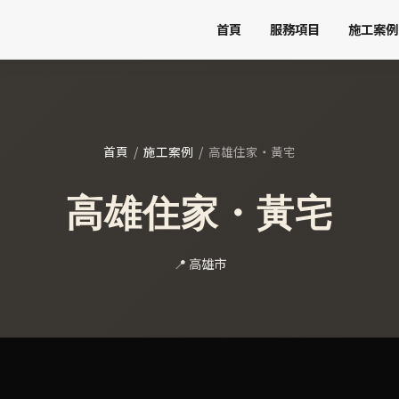
首頁
服務項目
施工案例
首頁
/
施工案例
/
高雄住家・黃宅
高雄住家・黃宅
📍 高雄市