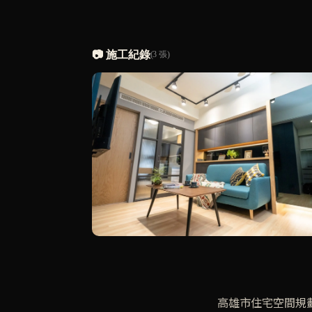
📷 施工紀錄
(3 張)
高雄市住宅空間規